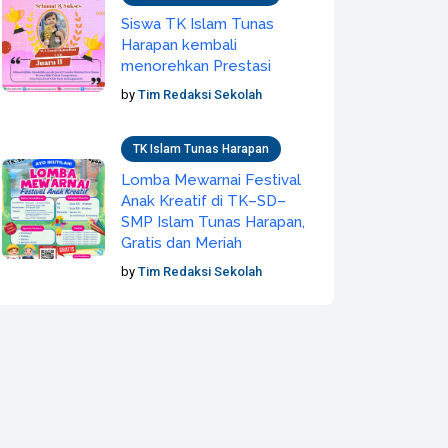
Siswa TK Islam Tunas
Harapan kembali
menorehkan Prestasi
by
Tim Redaksi Sekolah
TK Islam Tunas Harapan
Lomba Mewarnai Festival
Anak Kreatif di TK–SD–
SMP Islam Tunas Harapan,
Gratis dan Meriah
by
Tim Redaksi Sekolah