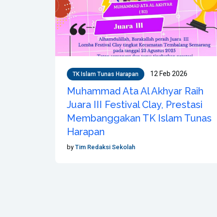
12 Feb 2026
TK Islam Tunas Harapan
Muhammad Ata Al Akhyar Raih
Juara III Festival Clay, Prestasi
Membanggakan TK Islam Tunas
Harapan
by
Tim Redaksi Sekolah