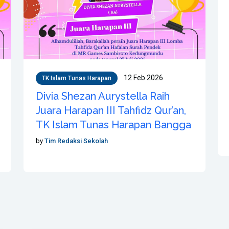
12 Feb 2026
TK Islam Tunas Harapan
Divia Shezan Aurystella Raih
Juara Harapan III Tahfidz Qur’an,
TK Islam Tunas Harapan Bangga
by
Tim Redaksi Sekolah