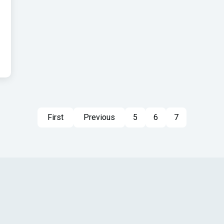
First
Previous
5
6
7