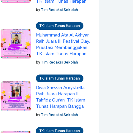
TK Islam Tunas Harapan
by
Tim Redaksi Sekolah
TK Islam Tunas Harapan
Muhammad Ata Al Akhyar
Raih Juara III Festival Clay,
Prestasi Membanggakan
TK Islam Tunas Harapan
by
Tim Redaksi Sekolah
TK Islam Tunas Harapan
Divia Shezan Aurystella
Raih Juara Harapan III
Tahfidz Qur’an, TK Islam
Tunas Harapan Bangga
by
Tim Redaksi Sekolah
TK Islam Tunas Harapan