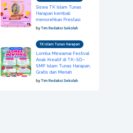
Siswa TK Islam Tunas
Harapan kembali
menorehkan Prestasi
by
Tim Redaksi Sekolah
TK Islam Tunas Harapan
Lomba Mewarnai Festival
Anak Kreatif di TK–SD–
SMP Islam Tunas Harapan,
Gratis dan Meriah
by
Tim Redaksi Sekolah