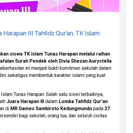
 Harapan III Tahfidz Qur’an, TK Islam
an siswa TK Islam Tunas Harapan melalui raihan
Hafalan Surah Pendek oleh Divia Shezan Aurystella
eberhasilan ini menjadi bukti komitmen sekolah dalam
dini sekaligus membentuk karakter islami yang kuat
 Islam Tunas Harapan. Salah satu siswi terbaiknya,
raih
Juara Harapan III
dalam
Lomba Tahfidz Qur’an
an di
MR Games Sambiroto Kedungmundu
pada
27
ersendiri bagi sekolah, orang tua, dan seluruh civitas