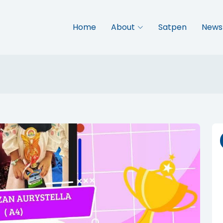
Home
About
Satpen
News