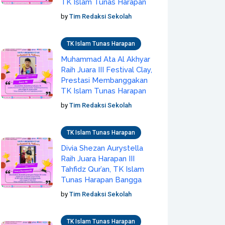
TK Islam Tunas Harapan
by
Tim Redaksi Sekolah
TK Islam Tunas Harapan
Muhammad Ata Al Akhyar
Raih Juara III Festival Clay,
Prestasi Membanggakan
TK Islam Tunas Harapan
by
Tim Redaksi Sekolah
TK Islam Tunas Harapan
Divia Shezan Aurystella
Raih Juara Harapan III
Tahfidz Qur’an, TK Islam
Tunas Harapan Bangga
by
Tim Redaksi Sekolah
TK Islam Tunas Harapan