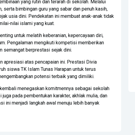
embinaan yang rutin dan terarah di sekolah. Melalui
, serta bimbingan guru yang sabar dan penuh kasih,
ejak usia dini. Pendekatan ini membuat anak-anak tidak
lai-nilai islami yang kuat.
enting untuk melatih keberanian, kepercayaan diri,
mum. Pengalaman mengikuti kompetisi memberikan
an semangat berprestasi sejak dini.
apresiasi atas pencapaian ini. Prestasi Divia
uruh siswa TK Islam Tunas Harapan untuk terus
mengembangkan potensi terbaik yang dimiliki.
an kembali menegaskan komitmennya sebagai sekolah
i juga pada pembentukan karakter, akhlak mulia, dan
si ini menjadi langkah awal menuju lebih banyak