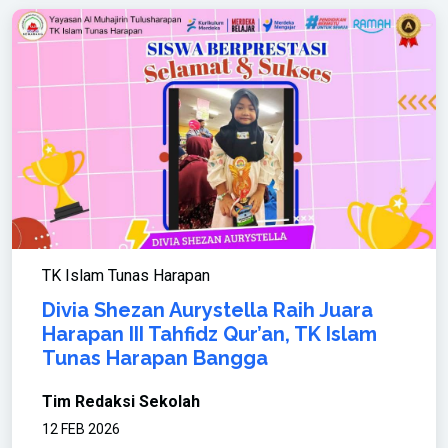
TK Islam Tunas Harapan
Divia Shezan Aurystella Raih Juara
Harapan III Tahfidz Qur’an, TK Islam
Tunas Harapan Bangga
Tim Redaksi Sekolah
12 FEB 2026