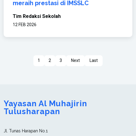
meraih prestasi di IMSSLC
Tim Redaksi Sekolah
12 FEB 2026
1
2
3
Next
Last
Yayasan Al Muhajirin
Tulusharapan
Jl. Tunas Harapan No.1