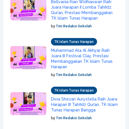
Bellvania Kian Widhiaswari Raih
Juara Harapan II Lomba Tahfidz
Qur’an, Prestasi Membanggakan
TK Islam Tunas Harapan
by
Tim Redaksi Sekolah
TK Islam Tunas Harapan
Muhammad Ata Al Akhyar Raih
Juara III Festival Clay, Prestasi
Membanggakan TK Islam Tunas
Harapan
by
Tim Redaksi Sekolah
TK Islam Tunas Harapan
Divia Shezan Aurystella Raih Juara
Harapan III Tahfidz Qur’an, TK Islam
Tunas Harapan Bangga
by
Tim Redaksi Sekolah