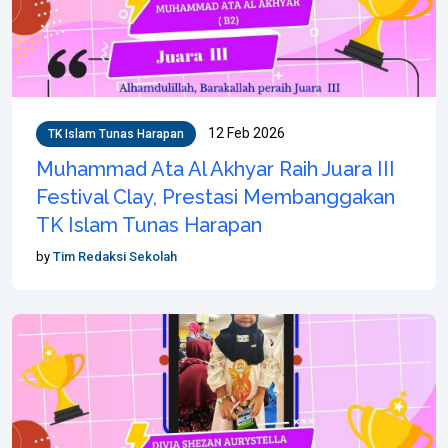
12 Feb 2026
TK Islam Tunas Harapan
Muhammad Ata Al Akhyar Raih Juara III
Festival Clay, Prestasi Membanggakan
TK Islam Tunas Harapan
by
Tim Redaksi Sekolah