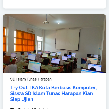
SD Islam Tunas Harapan
Try Out TKA Kota Berbasis Komputer,
Siswa SD Islam Tunas Harapan Kian
Siap Ujian