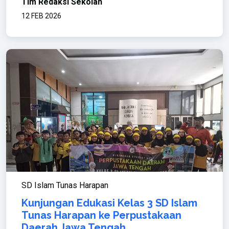
Tim Redaksi Sekolah
12 FEB 2026
SD Islam Tunas Harapan
Kunjungan Edukasi Kelas 3 SD Islam
Tunas Harapan ke Perpustakaan
Daerah Jawa Tengah