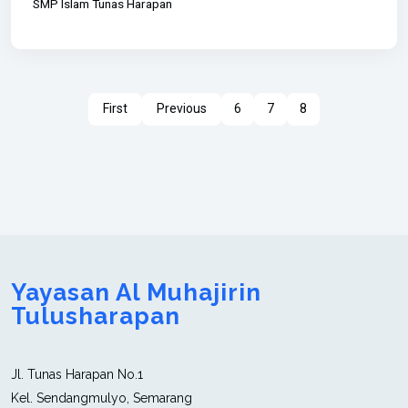
SMP Islam Tunas Harapan
First
Previous
6
7
8
Yayasan Al Muhajirin
Tulusharapan
Jl. Tunas Harapan No.1
Kel. Sendangmulyo, Semarang