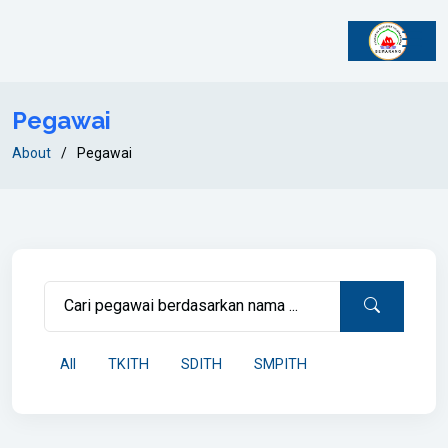
Pegawai
About
Pegawai
All
TKITH
SDITH
SMPITH