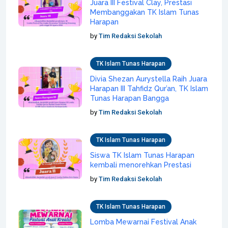
Juara III Festival Clay, Prestasi
Membanggakan TK Islam Tunas
Harapan
by
Tim Redaksi Sekolah
TK Islam Tunas Harapan
Divia Shezan Aurystella Raih Juara
Harapan III Tahfidz Qur’an, TK Islam
Tunas Harapan Bangga
by
Tim Redaksi Sekolah
TK Islam Tunas Harapan
Siswa TK Islam Tunas Harapan
kembali menorehkan Prestasi
by
Tim Redaksi Sekolah
TK Islam Tunas Harapan
Lomba Mewarnai Festival Anak