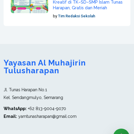
Kreatif di TK–SD–SMP Islam Tunas
Harapan, Gratis dan Meriah
by
Tim Redaksi Sekolah
Yayasan Al Muhajirin
Tulusharapan
Jl. Tunas Harapan No.1
Kel. Sendangmulyo, Semarang
WhatsApp:
+62 813-9004-9070
Email:
yamtunasharapan@gmail.com