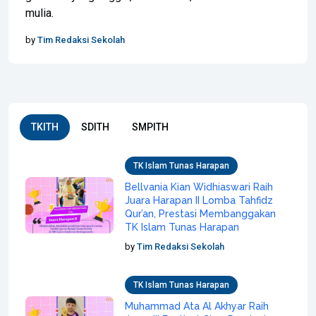
mulia.
by
Tim Redaksi Sekolah
TKITH
SDITH
SMPITH
TK Islam Tunas Harapan
Bellvania Kian Widhiaswari Raih
Juara Harapan II Lomba Tahfidz
Qur’an, Prestasi Membanggakan
TK Islam Tunas Harapan
by
Tim Redaksi Sekolah
TK Islam Tunas Harapan
Muhammad Ata Al Akhyar Raih