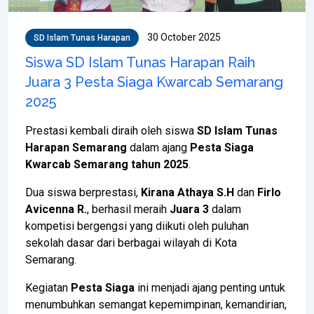
30 October 2025
SD Islam Tunas Harapan
Siswa SD Islam Tunas Harapan Raih
Juara 3 Pesta Siaga Kwarcab Semarang
2025
Prestasi kembali diraih oleh siswa
SD Islam Tunas
Harapan Semarang
dalam ajang
Pesta Siaga
Kwarcab Semarang tahun 2025
.
Dua siswa berprestasi,
Kirana Athaya S.H
dan
Firlo
Avicenna R.
, berhasil meraih
Juara 3
dalam
kompetisi bergengsi yang diikuti oleh puluhan
sekolah dasar dari berbagai wilayah di Kota
Semarang.
Kegiatan
Pesta Siaga
ini menjadi ajang penting untuk
menumbuhkan semangat kepemimpinan, kemandirian,