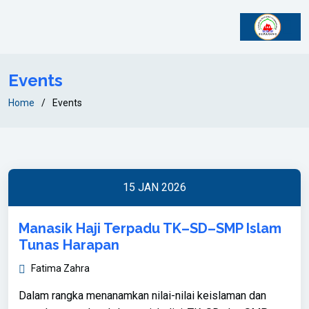
Events
Home
Events
15 JAN 2026
Manasik Haji Terpadu TK–SD–SMP Islam
Tunas Harapan
Fatima Zahra
Dalam rangka menanamkan nilai-nilai keislaman dan