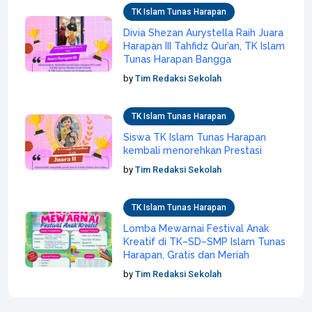
TK Islam Tunas Harapan
Divia Shezan Aurystella Raih Juara
Harapan III Tahfidz Qur’an, TK Islam
Tunas Harapan Bangga
by
Tim Redaksi Sekolah
TK Islam Tunas Harapan
Siswa TK Islam Tunas Harapan
kembali menorehkan Prestasi
by
Tim Redaksi Sekolah
TK Islam Tunas Harapan
Lomba Mewarnai Festival Anak
Kreatif di TK–SD–SMP Islam Tunas
Harapan, Gratis dan Meriah
by
Tim Redaksi Sekolah