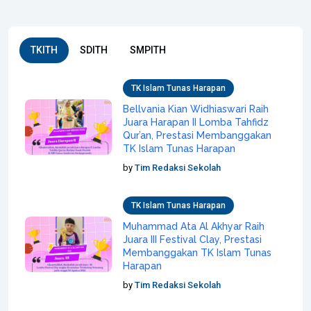
TKITH
SDITH
SMPITH
TK Islam Tunas Harapan
Bellvania Kian Widhiaswari Raih
Juara Harapan II Lomba Tahfidz
Qur’an, Prestasi Membanggakan
TK Islam Tunas Harapan
by
Tim Redaksi Sekolah
TK Islam Tunas Harapan
Muhammad Ata Al Akhyar Raih
Juara III Festival Clay, Prestasi
Membanggakan TK Islam Tunas
Harapan
by
Tim Redaksi Sekolah