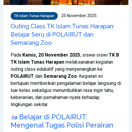
25 November 2025
TK Islam Tunas Harapan
Outing Class TK Islam Tunas Harapan:
Belajar Seru di POLAIRUT dan
Semarang Zoo
Pada
Kamis, 20 November 2025
, siswa-siswi
TK B
TK Islam Tunas Harapan
melaksanakan kegiatan
outing class edukatif yang menyenangkan ke
POLAIRUT
dan
Semarang Zoo
. Kegiatan ini
bertujuan memberikan pengalaman belajar langsung di
luar kelas sekaligus menumbuhkan rasa ingin tahu,
keberanian, dan pemahaman nyata terhadap
lingkungan sekitar.
🚤 Belajar di POLAIRUT:
Mengenal Tugas Polisi Perairan